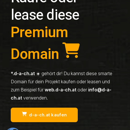
lease diese
Premium
Domain
*.d-a-ch.at
☀️ gehört dir! Du kannst diese smarte
Domain für dein Projekt kaufen oder leasen und
zum Beispiel für
web.d-a-ch.at
oder
info@d-a-
ch.at
verwenden.
d-a-ch.at kaufen