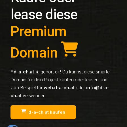
lease diese
Premium
Domain
*.d-a-ch.at
☀️ gehört dir! Du kannst diese smarte
Domain für dein Projekt kaufen oder leasen und
zum Beispiel für
web.d-a-ch.at
oder
info@d-a-
ch.at
verwenden.
d-a-ch.at kaufen